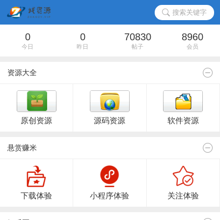
搜索关键字
0
0
70830
8960
今日
昨日
帖子
会员
资源大全
原创资源
源码资源
软件资源
悬赏赚米
下载体验
小程序体验
关注体验