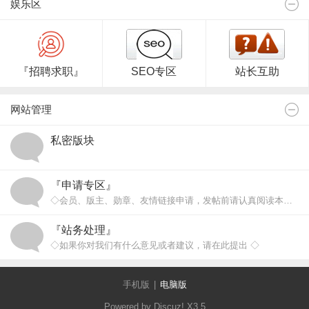
娱乐区
『招聘求职』
SEO专区
站长互助
网站管理
私密版块
『申请专区』
◇会员、版主、勋章、友情链接申请，发帖前请认真阅读本版规则！◇
◇本区支持游客发帖、跟帖相应的申请！◇
『站务处理』
◇如果你对我们有什么意见或者建议，请在此提出 ◇
手机版
|
电脑版
Powered by Discuz!
X3.5