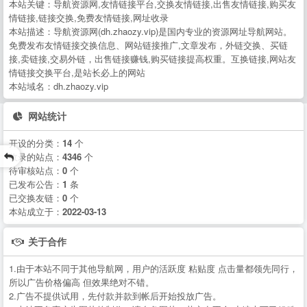
本站关键：导航资源网,友情链接平台,交换友情链接,出售友情链接,购买友
情链接,链接交换,免费友情链接,网址收录
本站描述：导航资源网(dh.zhaozy.vip)是国内专业的资源网址导航网站。
免费发布友情链接交换信息、网站链接推广,文章发布，外链交换、买链
接,卖链接,交易外链，出售链接赚钱,购买链接提高权重。互换链接,网站友
情链接交换平台,是站长必上的网站
本站域名：dh.zhaozy.vip
网站统计
开设的分类：
14
个
收录的站点：
4346
个
待审核站点：
0
个
已发布公告：
1
条
已交换友链：
0
个
本站成立于：
2022-03-13
关于合作
1.由于本站不同于其他导航网，用户的活跃度 粘贴度 点击量都领先同行，
所以广告价格偏高 但效果绝对不错。
2.广告不提供试用，先付款并款到帐后开始投放广告。