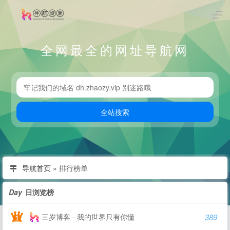
全网最全的网址导航网
导航首页
»
排行榜单
Day
日浏览榜
三岁博客 - 我的世界只有你懂
389