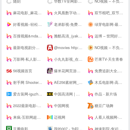
随刻
华数TV全网影视-超新超全超热门电影电视剧综艺动漫直播--
NO视频 – 不负追剧好时光 (￣▽￣)&quot;
麻花电影_麻花影视_好看的电视剧，就上麻花影院
火凤凰数字动画 - 济南工业动画|机械动画|施工动画|MG动画制作公司
双节棍吧_双节棍教学视频,表演,套路,双截棍教程_全球第一家专业的双节棍视频网站
好看视频--轻松有收获
老弟影视-免费电影-在线电影-vip电影-在线追剧-免费电视剧-vip电视剧-免费在线播放
绿芽电影网-最新高清电影_手机电影免费--
百搜视频&mdash;&mdash;业界领先的中文视频搜索引擎之一
雅酷高清_(yaku.vip)雅酷影视资源分享_2019免vip影视分享-雅酷高清
远博 – 世間好物不堅牢，彩雲易散琉璃脆。
最新电视剧分集剧情,电视直播节目表_爱剧情网
@movies http://www.atmovies.com.tw
NO视频 – 不负追剧好时光 (￣▽￣)&quot;
万影网-私人影视在线观看,南瓜在线电影,免费私人电影院
小丸丸影视_在线无广告免费观看
芒果TV-天生青春
56视频首页
爆米花网页游戏-爆米花网
免费追剧大全,免费看电影 - 天天追剧
射手网 Shooter.cn - 音视频智能翻译 | Shooter
AE256素材网_专注高清视频素材下载
木瓜电影网-高清电影----最新电影-免费电影网-电影院--
爱古装网-iguzhuang.com
中国高清网 | 高清--|高清电影网|蓝光原盘|磁力链迅雷下载高清的电影天堂
作品 - 新片场
2022最新电影--_K8经典
中国网视
糖豆广场舞
来疯-互联网超火的视频直播生活秀平台
迈视网
人看人视频网-最具活力的视频新媒体
豆瓣电影
我的007 - 为职场办公创业者服务
神速影院-免VIP免费影院