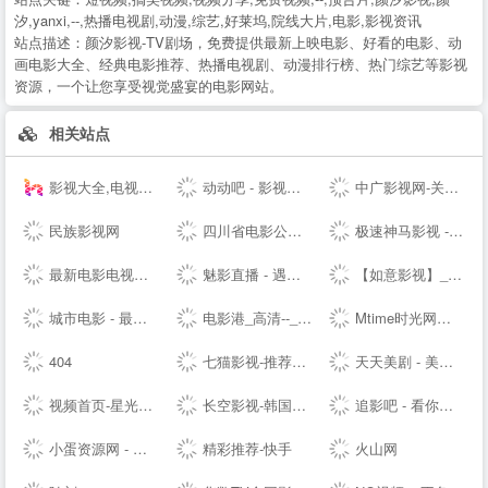
汐,yanxi,--,热播电视剧,动漫,综艺,好莱坞,院线大片,电影,影视资讯
站点描述：
颜汐影视-TV剧场，免费提供最新上映电影、好看的电影、动
画电影大全、经典电影推荐、热播电视剧、动漫排行榜、热门综艺等影视
资源，一个让您享受视觉盛宴的电影网站。
相关站点
影视大全,电视节目表,最新电视剧大全,2017最新电影大全 - 瓜田网
动动吧 - 影视动画网址导航
中广影视网-关注传媒价值变化，推动产业财富增长
民族影视网
四川省电影公司、太平洋电影院线、太平洋电影网_www.cinema.com.cn_影院加盟、全国影院加盟，热线18908083377，QQ16445003，马先生
极速神马影视 - 神马影院,神马影院--,神马影院我不卡,神马电影网
最新电影电视剧同步---小兵看看
魅影直播 - 遇见让你心动的瞬间
【如意影视】_2022更新更全影视大全免费在线观看
城市电影 - 最新日韩剧欧美剧--
电影港_高清--_720p高清_1080p高清
Mtime时光网：让电影遇见生活
404
七猫影视-推荐好看的电影电视剧_2022年最新热门影片排行
天天美剧 - 美剧排行榜,2020好看的美剧推荐
视频首页-星光影院
长空影视-韩国电影免费在线看-奈飞Netflix免费看-在线电影网-最新欧美剧
追影吧 - 看你所看
小蛋资源网 - 长期免费分享各大资源娱乐教程网软件
精彩推荐-快手
火山网