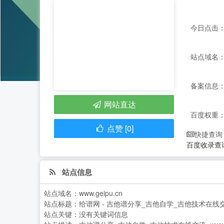
今日点击：
站点域名：ww
备案信息：
网站直达
百度权重
点赞 [0]
快捷查询
百度收录查
站点信息
站点域名：
www.geipu.cn
站点标题：
给谱网 - 吉他谱分享_吉他自学_吉他技术在线交流_w
站点关键：
没有关键词信息