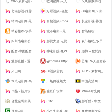
2022最新电影--_K8经典
微明星网-人人都是微明星|微电影大全|好看的微电影|微电影排行榜|明星微电影|WWW.VSTARS.CN
火凤凰数字动画 - 济南工业动画|机械动画|施工动画|MG动画制作公司
七猫影视-推荐好看的电影电视剧_2022年最新热门影片排行
好看视频--轻松有收获
66电影网,66影视_66免费--电影电视剧
钻阔电影网-最新高清电影-热播电视剧免费观看-钻阔影视
百搜视频&mdash;&mdash;业界领先的中文视频搜索引擎之一
长空影视-韩国电影免费在线看-奈飞Netflix免费看-在线电影网-最新欧美剧
精彩推荐-快手
城市电影 - 最新日韩剧欧美剧--
智能解析
四川省电影公司、太平洋电影院线、太平洋电影网_www.cinema.com.cn_影院加盟、全国影院加盟，热线18908083377，QQ16445003，马先生
影视大全,电视节目表,最新电视剧大全,2017最新电影大全 - 瓜田网
双节棍吧_双节棍教学视频,表演,套路,双截棍教程_全球第一家专业的双节棍视频网站
配音-中国配音在线，配音行业最诚信、快捷的配音网站！
神速影院-免VIP免费影院
远博 – 世間好物不堅牢，彩雲易散琉璃脆。
魅影直播 - 遇见让你心动的瞬间
@movies http://www.atmovies.com.tw
芒果TV-天生青春
火山网
56视频首页
AE256素材网_专注高清视频素材下载
木瓜电影网-高清电影----最新电影-免费电影网-电影院--
广场舞视频大全,2022年最新最火广场舞下载,舞吧广场舞
中国高清网 | 高清--|高清电影网|蓝光原盘|磁力链迅雷下载高清的电影天堂
作品 - 新片场
糖豆广场舞
Mtime时光网：让电影遇见生活
台北金馬影展 Taipei Golden Horse Film Festi--l
51tv
影乐酷 - 中文影视资料库！
豆瓣电影
小丸丸影视_在线无广告免费观看
免费追剧大全,免费看电影 - 天天追剧