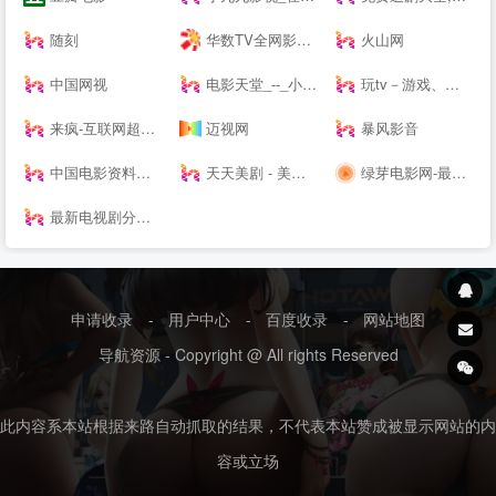
随刻
华数TV全网影视-超新超全超热门电影电视剧综艺动漫直播--
火山网
中国网视
电影天堂_--_小片网_小调网
玩tv－游戏、综艺、原创，视频标签玩起来，Powered by 云视链
来疯-互联网超火的视频直播生活秀平台
迈视网
暴风影音
中国电影资料馆（中国电影艺术研究中心）
天天美剧 - 美剧排行榜,2020好看的美剧推荐
绿芽电影网-最新高清电影_手机电影免费--
最新电视剧分集剧情,电视直播节目表_爱剧情网
申请收录
-
用户中心
-
百度收录
-
网站地图
导航资源 - Copyright @ All rights Reserved
此内容系本站根据来路自动抓取的结果，不代表本站赞成被显示网站的内
容或立场