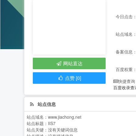
今日点击：
站点域名：ww
备案信息：
网站直达
百度权重
点赞 [0]
快捷查询
百度收录查
站点信息
站点域名：
www.jiachong.net
站点标题：
IIS7
站点关键：
没有关键词信息