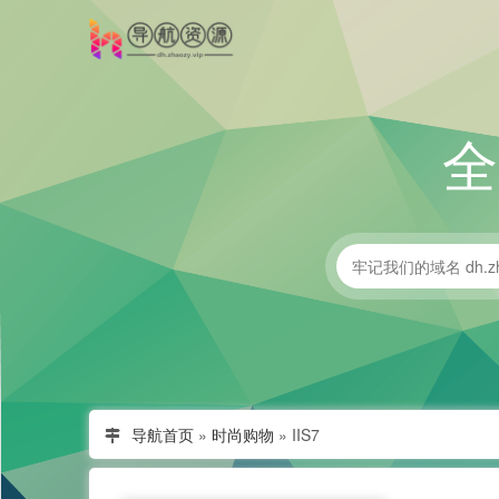
导航首页
»
时尚购物
»
IIS7