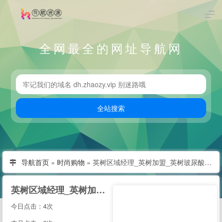
全网最全的网址导航网
导航首页
»
时尚购物
»
英树区域经理_英树加盟_英树玻尿酸怎么样代理-妍兮贸易(上海)有限公司--
英树区域经理_英树加盟_英树玻尿酸怎么样代理-妍兮贸易(上海)有限公司--
今日点击：4次