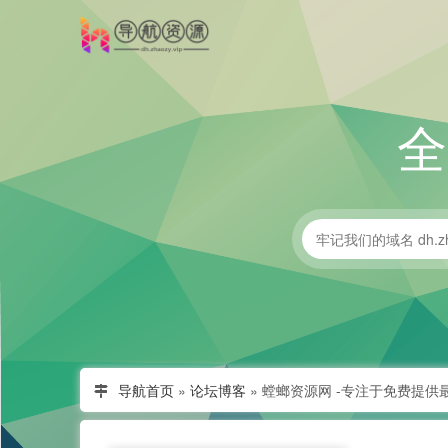
导航首页
»
论坛博客
»
螳螂资源网 -专注于免费提供