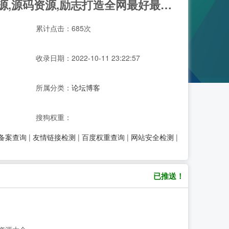
找资源-要资源就上找资源|专业提供,免费资源,活动资源,源码资源,励志打造全网最好最全的资源大全 -
累计点击：685次
收录日期：2022-10-11 23:22:57
所属分类：
论坛博客
搜狗权重：
P备案查询
|
友情链接检测
|
百度权重查询
|
网站安全检测
|
已推送！