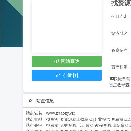
今日点击：
站点域名：ww
备案信息：
网站直达
百度权重
点赞 [1]
快捷查询
百度收录查
站点信息
站点域名：
www.zhaozy.vip
站点标题：
找资源-要资源就上找资源|专业提供,免费资源,
站点关键：
找资源,免费资源,活动资源,教程资源,建站资源