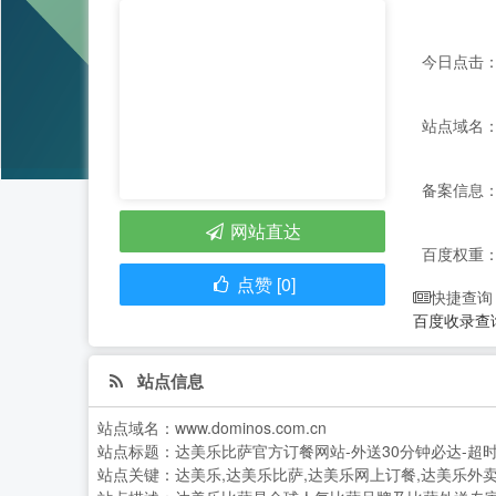
今日点击：
站点域名：ww
备案信息： 
网站直达
百度权重
点赞 [0]
快捷查询
百度收录查
站点信息
站点域名：
www.dominos.com.cn
站点标题：
达美乐比萨官方订餐网站-外送30分钟必达-超
站点关键：
达美乐,达美乐比萨,达美乐网上订餐,达美乐外卖,比萨,披萨