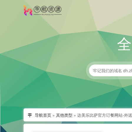
导航首页
»
其他类型
»
达美乐比萨官方订餐网站-外送