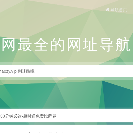
导航首页
全网最全的网址导航
30分钟必达-超时送免费比萨券