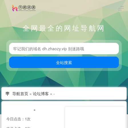
全网最全的网址导航网
导航首页
»
论坛博客
»
-
-
今日点击：1次