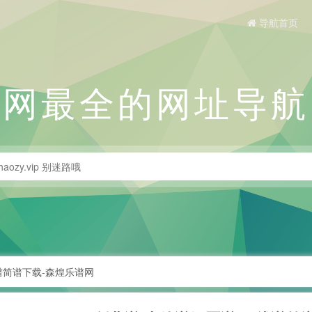
导航首页
全网最全的网址导航
谱简谱下载-森煌乐谱网