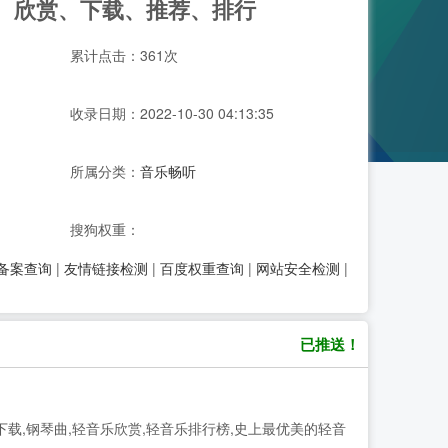
听、欣赏、下载、推荐、排行
累计点击：361次
收录日期：2022-10-30 04:13:35
所属分类：
音乐畅听
搜狗权重：
P备案查询
|
友情链接检测
|
百度权重查询
|
网站安全检测
|
已推送！
下载,钢琴曲,轻音乐欣赏,轻音乐排行榜,史上最优美的轻音