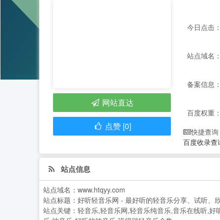
今日点击：
站点域名：ww
备案信息： 
网站直达
百度权重
点赞 [0]
快捷查询
百度收录查
站点信息
站点域名：
www.htqyy.com
站点标题：
好听轻音乐网 - 最好听的轻音乐分享、试听、
站点关键：
轻音乐,轻音乐网,轻音乐纯音乐,音乐在线听,好