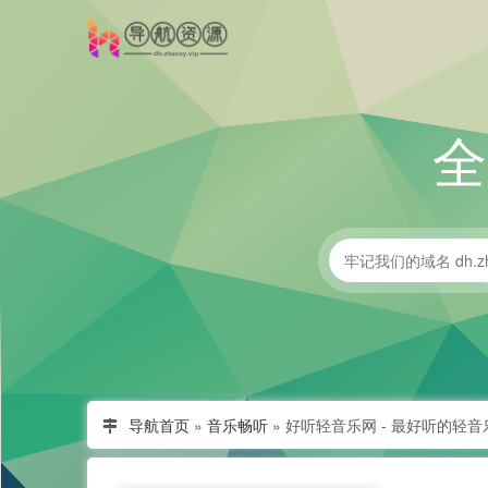
导航首页
»
音乐畅听
»
好听轻音乐网 - 最好听的轻