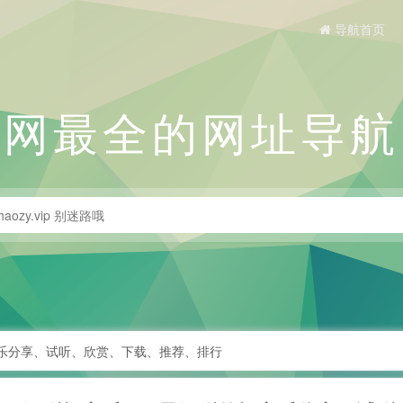
导航首页
全网最全的网址导航
音乐分享、试听、欣赏、下载、推荐、排行