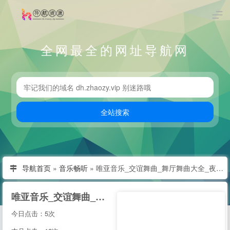
全网最全的网址导航网
导航首页
»
音乐畅听
»
唯亚音乐_交谊舞曲_舞厅舞曲大全_夜场交谊舞曲
唯亚音乐_交谊舞曲_舞厅舞曲大全_夜场交谊舞曲
今日点击：5次