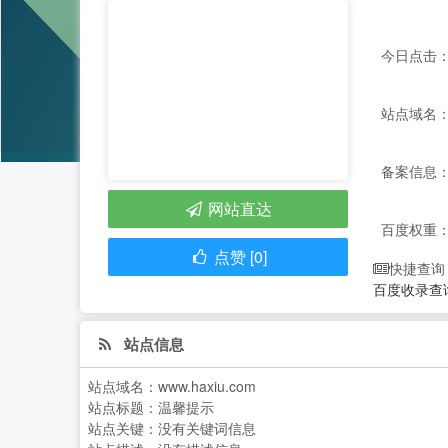
今日点击：
站点域名：ww
备案信息： 
网站直达
百度权重
点赞 [0]
快捷查询
百度收录查
站点信息
站点域名：
www.haxiu.com
站点标题：
温馨提示
站点关键：
没有关键词信息