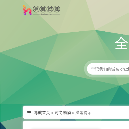
导航首页
»
时尚购物
»
温馨提示