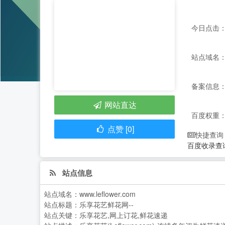
今日点击：
站点域名：ww
备案信息：
网站直达
百度权重
点赞 [0]
快捷查询
百度收录查
站点信息
站点域名：
www.leflower.com
站点标题：
乐享花艺鲜花网--
站点关键：
乐享花艺,网上订花,鲜花速递