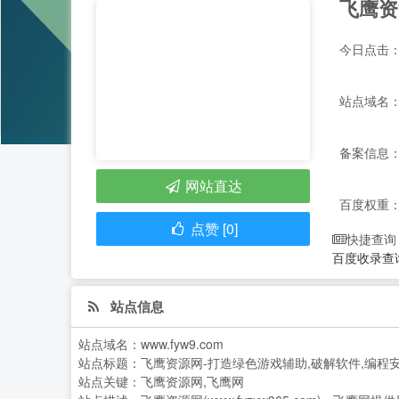
今日点击：
站点域名：w
备案信息：
网站直达
百度权重
点赞 [0]
快捷查询
百度收录查
站点信息
站点域名：
www.fyw9.com
站点标题：
飞鹰资源网-打造绿色游戏辅助,破解软件,编
站点关键：
飞鹰资源网,飞鹰网