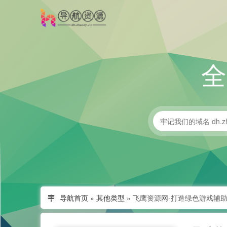
导航首页
»
其他类型
»
飞鹰资源网-打造绿色游戏辅