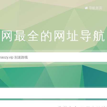
导航首页
全网最全的网址导航