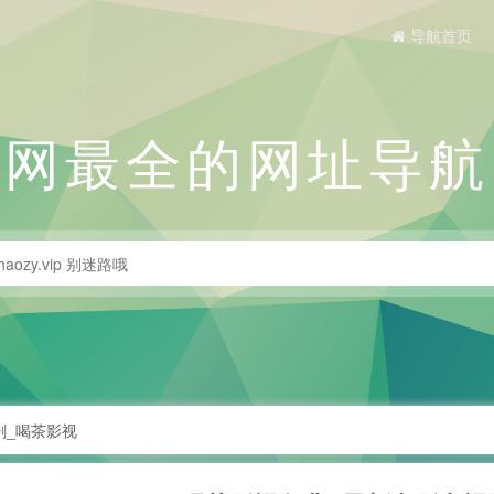
导航首页
全网最全的网址导航
剧_喝茶影视