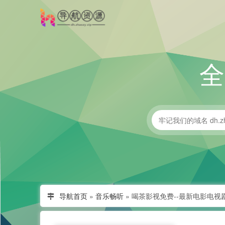
导航首页
»
音乐畅听
»
喝茶影视免费--最新电影电视