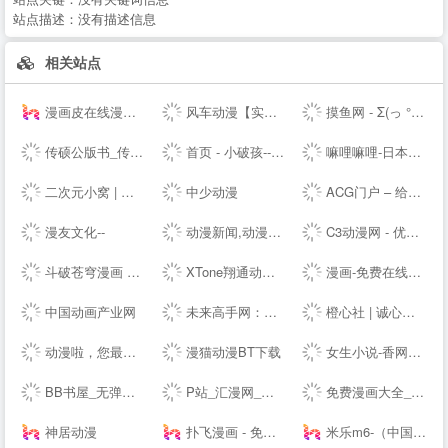
站点描述：
没有描述信息
相关站点
漫画皮在线漫画免费阅读_高清好看的网络漫画尽在漫画皮漫画网
风车动漫【实时更新2022年动漫】-用手机观看动漫的网站
摸鱼网 - Σ(っ °Д °;)っ 让世界更萌~ mooyuu.com
传硕公版书_传递文明的硕果_免费、合法、无需注册！
首页 - 小破孩--—很浪漫很厚道
嘛哩嘛哩-日本动漫-国产动漫-免费在线动漫网-M站
二次元小窝 | 二次元的旅途归宿
中少动漫
ACG门户 – 给你最新鲜的动漫资讯
漫友文化--
动漫新闻,动漫美图,幻之羁绊动漫网-羁绊动漫网络
C3动漫网 - 优雅的动漫新闻资讯门户
斗破苍穹漫画 花千骨 寻找前世之旅 血族禁域 斗破苍穹 穿越西元3000后 漫画台
XTone翔通动漫 - 品牌故事网
漫画-免费在线漫画网-漫画大全-漫画下载-CC图库漫画网
中国动画产业网
未来高手网：六一小兔快乐之家-始于1998年的老牌动漫网站
橙心社 | 诚心制作每一期节目
动漫啦，您最忠诚的漫画朋友
漫猫动漫BT下载
女生小说-香网小说网|最新小说下载-最好看的原创言情小说
BB书屋_无弹窗_看网络小说就去BB书屋
P站_汇漫网_动漫画设计师互动平台_P站画师_IP授权_让原创更有价值
免费漫画大全_好看的漫画推荐_漫画排行榜_炮渣漫画网
神居动漫
扑飞漫画 - 免费漫画,斗罗大陆漫画,妖神记漫画,土豪漫画,全职法师下拉式漫画大全
米乐m6-（中国）首页