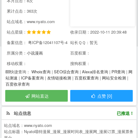
本月点击：8次
累计点击：363次
站点域名：www.nyato.com
站点星级：
收录日期：2022-10-11 20:39:48
备案信息： 粤ICP备12041107号-4
站长ＱＱ：暂无
所属分类：
小说漫画
百度权重：
移动权重：
搜狗权重：
Whois查询
|
SEO综合查询
|
Alexa排名查询
|
PR查询
|
网
快捷查询：
站测速
|
ICP备案查询
|
友情链接检测
|
百度权重查询
|
网站安全检测
|
百度收录查询
网站直达
点赞 [0]
站点信息
已推送！
站点域名：
www.nyato.com
站点标题：
Nyato喵特漫展_漫展_漫展时间表_漫展网_漫展订票_漫展票务
平台