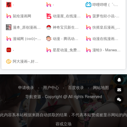
-
-
哔哩哔哩 (゜-゜)つロ 干杯~-bilibili
鼠绘漫画网
动漫屋_在线漫画_为看漫画的人而生
菠萝包轻小说-SF轻小说国内最大轻小说原创网站|天火互动传媒
漫本_原创漫画发行平台_漫画_在线漫画
神奇宝贝新生代-宝可梦社区,神奇宝贝爱好者交流平台
扶摇皇后漫画_艳遇公馆漫画_指染成婚漫画_耽美漫画_BL漫画 - 漫百分
漫城网 (⊙o⊙)~WOW~-www.acgwow.com
动漫 - 腾讯动漫-- - 首页
动漫在线漫画网_新全职猎人漫画_动漫情报漫画资讯-DMZX.com
-
星星动漫_免费动漫--网站_星星动漫网
漫蛙3 - Manwa3官方正版APP免费安装
阿大漫画--,好看的海贼王漫画,我的无间女友漫画,一剑独尊漫画-阿大漫画网
申请收录
-
用户中心
-
百度收录
-
网站地图
导航资源 - Copyright @ All rights Reserved
此内容系本站根据来路自动抓取的结果，不代表本站赞成被显示网站的内
容或立场