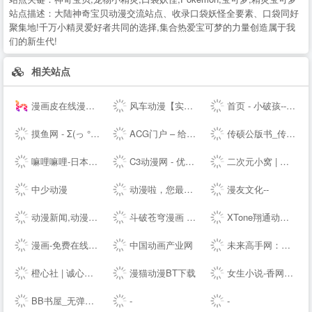
站点描述：
大陆神奇宝贝动漫交流站点、收录口袋妖怪全要素、口袋同好
聚集地!千万小精灵爱好者共同的选择,集合热爱宝可梦的力量创造属于我
们的新生代!
相关站点
漫画皮在线漫画免费阅读_高清好看的网络漫画尽在漫画皮漫画网
风车动漫【实时更新2022年动漫】-用手机观看动漫的网站
首页 - 小破孩--—很浪漫很厚道
摸鱼网 - Σ(っ °Д °;)っ 让世界更萌~ mooyuu.com
ACG门户 – 给你最新鲜的动漫资讯
传硕公版书_传递文明的硕果_免费、合法、无需注册！
嘛哩嘛哩-日本动漫-国产动漫-免费在线动漫网-M站
C3动漫网 - 优雅的动漫新闻资讯门户
二次元小窝 | 二次元的旅途归宿
中少动漫
动漫啦，您最忠诚的漫画朋友
漫友文化--
动漫新闻,动漫美图,幻之羁绊动漫网-羁绊动漫网络
斗破苍穹漫画 花千骨 寻找前世之旅 血族禁域 斗破苍穹 穿越西元3000后 漫画台
XTone翔通动漫 - 品牌故事网
漫画-免费在线漫画网-漫画大全-漫画下载-CC图库漫画网
中国动画产业网
未来高手网：六一小兔快乐之家-始于1998年的老牌动漫网站
橙心社 | 诚心制作每一期节目
漫猫动漫BT下载
女生小说-香网小说网|最新小说下载-最好看的原创言情小说
BB书屋_无弹窗_看网络小说就去BB书屋
-
-