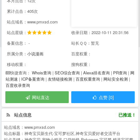
本月点击：12次
累计点击：405次
站点域名：www.pmxsd.com
站点星级：
收录日期：2022-10-11 20:31:56
备案信息： -
站长ＱＱ：暂无
所属分类：
小说漫画
百度权重：
移动权重：
搜狗权重：
Whois查询
|
SEO综合查询
|
Alexa排名查询
|
PR查询
|
网
快捷查询：
站测速
|
ICP备案查询
|
友情链接检测
|
百度权重查询
|
网站安全检测
|
百度收录查询
网站直达
点赞 [0]
站点信息
已推送！
站点域名：
www.pmxsd.com
站点标题：
神奇宝贝新生代-宝可梦社区,神奇宝贝爱好者交流平台
站点关键：
神奇宝贝,宠物小精灵,口袋妖怪,Pokemon,宝可梦,精灵宝可梦