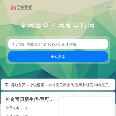
全网最全的网址导航网
导航首页
»
小说漫画
»
神奇宝贝新生代-宝可梦社区,神奇宝贝爱好者交流平台
神奇宝贝新生代-宝可梦社区,神奇宝贝爱好者交流平台
今日点击：2次