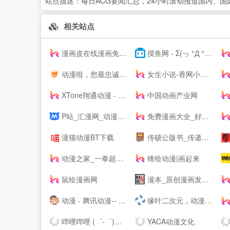
站点描述：
每日ACG要闻汇总，24小时滚动报道国内、
相关站点
漫画皮在线漫画免费阅读_高清好看的网络漫画尽在漫画皮漫画网
摸鱼网 - Σ(っ °Д °;)っ 让世界更萌~ mooyuu.com
动漫啦，您最忠诚的漫画朋友
女生小说-香网小说网|最新小说下载-最好看的原创言情小说
XTone翔通动漫 - 品牌故事网
中国动画产业网
P站_汇漫网_动漫画设计师互动平台_P站画师_IP授权_让原创更有价值
免费漫画大全_好看的漫画推荐_漫画排行榜_炮渣漫画网
漫猫动漫BT下载
传硕公版书_传递文明的硕果_免费、合法、无需注册！
动漫之家_一拳超人漫画_海贼王漫画_妖神记漫画-7e漫画
锋绘动漫|画起来
鼠绘漫画网
漫本_原创漫画发行平台_漫画_在线漫画
动漫 - 腾讯动漫-- - 首页
缘叶二次元，动漫文章评论平台
哔哩哔哩 (゜-゜)つロ 干杯~-bilibili
YACA动漫文化