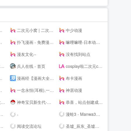
二次元小窝 | 二次元的旅途归宿
中少动漫
扑飞漫画 - 免费漫画,斗罗大陆漫画,妖神记漫画,土豪漫画,全职法师下拉式漫画大全
嘛哩嘛哩-日本动漫-国产动漫-免费在线动漫网-M站
漫友文化--
没有找到站点
目
兵人在线 - 首页
cosplay啦二次元cosplay一站式网站：coser宣传,cos摄影-LA站
漫画经【漫画大全】免费版漫画--
布卡漫画
一念永恒(耳根),一念永恒最新章节_鸟书网
神居动漫
』
神奇宝贝新生代-宝可梦社区,神奇宝贝爱好者交流平台
恭喜，站点创建成功！
漫蛙3 - Manwa3官方正版APP免费安装
-
阅读交流论坛
圣墟_辰东_圣墟最新章节无弹窗-书海居