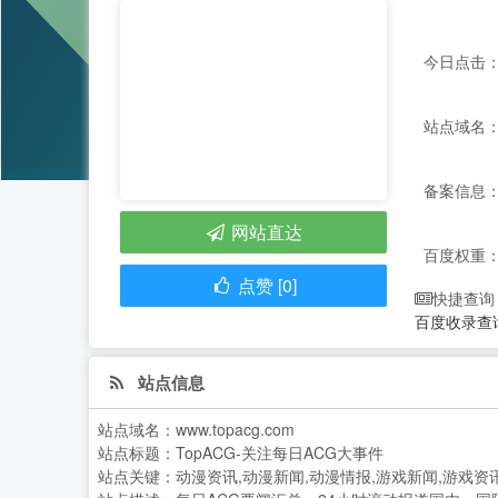
今日点击：
站点域名：ww
备案信息：
网站直达
百度权重
点赞 [0]
快捷查询
百度收录查
站点信息
站点域名：
www.topacg.com
站点标题：
TopACG-关注每日ACG大事件
站点关键：
动漫资讯,动漫新闻,动漫情报,游戏新闻,游戏资讯,漫