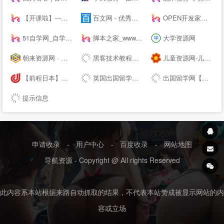
【开课啦】---有用，有趣，有成长！
百文网 - 优秀文章分享平台
OPEN开发家园-为开发爱好者分享技巧！
51自学网_自学网_软件自学网-51自学网--
脚本之家_www.jb51.net
大学资源网
朝来资源网 · 免费提供绿色软件、活动线报以及其他网络资源，好货不私藏！
黑客技术教程学习基地 - 吾爱漏洞
儿童资源网-儿童动画片-儿童歌曲-儿童游戏-儿童故事-儿童文学
【前程日本】日本留学_日本读研_14年专注日本优质院校申请
英国出国留学申请签证-中英网www.uker.net_留学网_英国--_英国大学专业排名_英国留学申请_英国签证_英国特价机票_英国同路人
出国留学网【专业的留学--】
提示信息
申请收录
-
用户中心
-
百度收录
-
网站地图
导航资源 - Copyright @ All rights Reserved
此内容系本站根据来路自动抓取的结果，不代表本站赞成被显示网站的内
容或立场