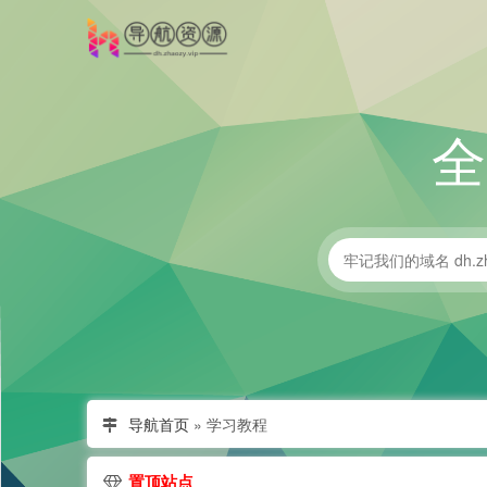
导航首页
»
学习教程
置顶站点