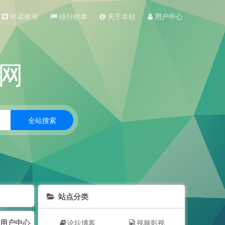
申请收录
排行榜单
关于本站
用户中心
网
站点分类
用户中心
论坛博客
视频影视