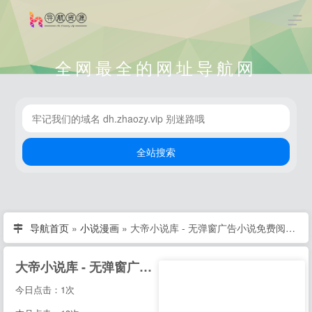
全网最全的网址导航网
导航首页
»
小说漫画
»
大帝小说库 - 无弹窗广告小说免费阅读 - 最好看的小说阅读网
大帝小说库 - 无弹窗广告小说免费阅读 - 最好看的小说阅读网
今日点击：1次