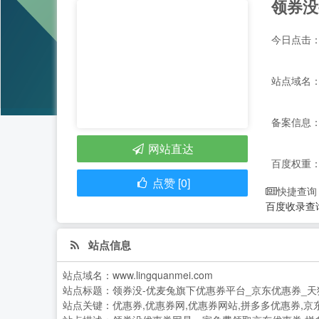
今日点击：
站点域名：ww
备案信息：
网站直达
百度权重
点赞 [0]
快捷查询
百度收录查
站点信息
站点域名：
www.lingquanmei.com
站点标题：
领券没-优麦兔旗下优惠券平台_京东优惠券_
站点关键：
优惠券,优惠券网,优惠券网站,拼多多优惠券,京