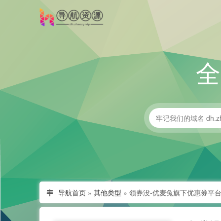
导航首页
»
其他类型
»
领券没-优麦兔旗下优惠券平台