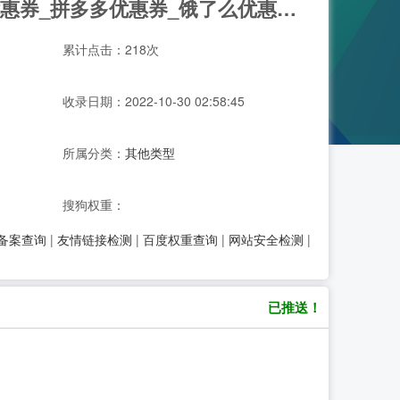
领券没-优麦兔旗下优惠券平台_京东优惠券_天猫会优惠券_拼多多优惠券_饿了么优惠券_美团外卖优惠券免费领取
累计点击：218次
收录日期：2022-10-30 02:58:45
所属分类：
其他类型
搜狗权重：
P备案查询
|
友情链接检测
|
百度权重查询
|
网站安全检测
|
已推送！