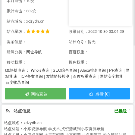
本月点击：10次
累计点击：332次
站点域名：xdzydh.cn
站点星级：
收录日期：2022-10-30 03:04:29
备案信息： -
站长ＱＱ：暂无
所属分类：
网址导航
百度权重：
移动权重：
搜狗权重：
Whois查询
|
SEO综合查询
|
Alexa排名查询
|
PR查询
|
网
快捷查询：
站测速
|
ICP备案查询
|
友情链接检测
|
百度权重查询
|
网站安全检测
|
百度收录查询
网站直达
点赞 [0]
站点信息
已推送！
站点域名：
xdzydh.cn
站点标题：
小东资源导航-学技术,找资源就到小东资源导航
站点关键：
小刀娱乐网,大表哥资源,小高资源,小磊资源网,冷之晨辅助网,