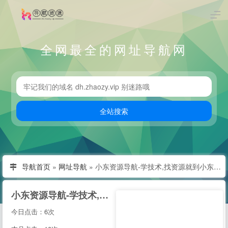
全网最全的网址导航网
导航首页
»
网址导航
»
小东资源导航-学技术,找资源就到小东资源导航
小东资源导航-学技术,找资源就到小东资源导航
今日点击：6次