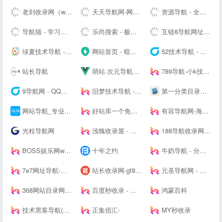
老刘收录网（www.llshoulu.com）-老刘友情链接交换-老刘自助链接提交-老刘技术导航-老刘自动秒收录
天天导航网-网站收录-技术导航
资源导航 - 全网资源免费下载及技术导航收录分享平台
导航猫 - 学习技术 从这里开始
乐尚搜索 - 极简多引擎主页
互链8导航网址收录-互链8网址导航
绿夏技术导航 - 精选优质技术_资源网址导航
网站首页 - 暗夜云导航-暗夜云导航
52技术导航 - 学技术,查资源,看资讯,就上52技术导航
站长导航
萌站·次元导航，ACG第一站，二次元导航之门，收藏我的二次元(づ￣ 3￣)づ
789导航-小k技术网,小刀娱乐网
9导航网 - QQ导航资源_SEO优化_原创IT站长9导航网
旧梦技术导航 - 技术导航网,资源网,滚石导航网,技术导航,小刀娱乐网,学技术 找资源 从这里开始
第一分类目录网-七嫂网址导航,网站目录「实用的分类目录网站大全」
网站导航_专业网站分类目录网站大全_淘站目录网
好站库一个免费提交网站网址收录好站的分类目录导航大全
有容导航网-海纳百川，有容乃大
光粒导航网
浅魄收录屋 - 全网站点的精致导航目录系统
188导航收录网_自动秒收录|技术导航|站长导航|网址导航|免费收录网|自动链接|友情链接网
BOSS娱乐网www.rs669.com _ 免费，资源，教程，软件，技术，货源，活动，游戏
十年之约
牛奶导航 - 分类目录导航网_资源网站大全_站长资源分享网
7e7网址导航-网站大全-免费网站收录
站长收录网-gf8.top-秒收录导航-名站网址导航-网站收录-快速收录-技术导航-SEO导航
元圣导航网 - 专业的网址导航
368网站目录网-免费发布收录优秀网站_网址分类提交_网站大全导航
百度秒收录 - 免费收录网站,迅速提升流量|NinHuLINK
鸿蒙百科
技术黑客导航(www.jshkw.com)-站长导航,免费收录网址,实用网址导航,资源导航网
正集佰汇-
MY秒收录