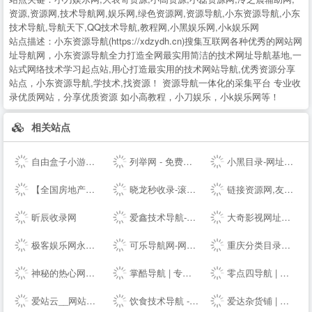
资源,资源网,技术导航网,娱乐网,绿色资源网,资源导航,小东资源导航,小东
技术导航,导航天下,QQ技术导航,教程网,小黑娱乐网,小k娱乐网
站点描述：
小东资源导航(https://xdzydh.cn)搜集互联网各种优秀的网站网
址导航网，小东资源导航全力打造全网最实用简洁的技术网址导航基地,一
站式网络技术学习起点站,用心打造最实用的技术网站导航,优秀资源分享
站点，小东资源导航,学技术,找资源！ 资源导航一体化的采集平台 专业收
录优质网站，分享优质资源 如小高教程，小刀娱乐，小k娱乐网等！
相关站点
自由盒子小游戏平台
列举网 - 免费分类信息发布平台
小黑目录-网址分类目录网站大全
【全国房地产门户|房地产网】-实播看房抢优惠-全国房天下
晓龙秒收录-滚石技术导航-来访自动收录
链接资源网,友情链接平台，免费链接，网址收录
昕辰收录网
爱鑫技术导航-精选QQ技术资源网址导航，学技术,找资源,从这里开始
大奇影视网址导航-提供高清电影,热播电视剧,免费小说专业影视导航,自动秒收录！
极客娱乐网永久发布页
可乐导航网-网站收录-技术导航
重庆分类目录网_免费收录网站提交
神秘的热心网友 - 收集免费实用有趣的东西，做最好的资源导航
掌酷导航 | 专注影音娱乐的网址导航
零点四导航 | 优秀网站聚集地
爱站云__网站收录与提交入口 - 每一个网站背后都有一个故事
饮食技术导航 - 免费收录精品资源网址技术导航 学习技术 从这里开始
爱达杂货铺 | 收集那些有用的东西|爱达导航