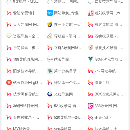
9导航网 - QQ导航资源_SEO优化_原创IT站长9导航网
爱站云__网站收录与提交入口 - 每一个网站背后都有一个故事
饮食技术导航 - 免费收录精品资源网址技术导航 学习技术 从这里开始
爱达杂货铺 | 收集那些有用的东西|爱达导航
网站导航_专业网站分类目录网站大全_淘站目录网
老刘收录网（www.llshoulu.com）-老刘友情链接交换-老刘自助链接提交-老刘技术导航-老刘自动秒收录
天天导航网-网站收录-技术导航
搜一下导航-一个聚合所有网站的主页，并打造最具影响力的站长导航及站长分享推广平台！葫芦导航_大咖技术导航_国际网址导航_网址导航_设计素材导航_小K网_小刀网_吾爱破解_站长导航网、滚石技术导航网、名站网址导航、网址大全、网址之家。
有容导航网-海纳百川，有容乃大
资源导航 - 全网资源免费下载及技术导航收录分享平台
导航猫 - 学习技术 从这里开始
浅魄收录屋 - 全网站点的精致导航目录系统
乐尚搜索 - 极简多引擎主页
互链8导航网址收录-互链8网址导航
绿夏技术导航 - 精选优质技术_资源网址导航
188导航收录网_自动秒收录|技术导航|站长导航|网址导航|免费收录网|自动链接|友情链接网
站长导航
萌站·次元导航，ACG第一站，二次元导航之门，收藏我的二次元(づ￣ 3￣)づ
旧梦技术导航 - 技术导航网,资源网,滚石导航网,技术导航,小刀娱乐网,学技术 找资源 从这里开始
第一分类目录网-七嫂网址导航,网站目录「实用的分类目录网站大全」
7e7网址导航-网站大全-免费网站收录
站长收录网-gf8.top-秒收录导航-名站网址导航-网站收录-快速收录-技术导航-SEO导航
好站库一个免费提交网站网址收录好站的分类目录导航大全
鸿蒙百科
技术黑客导航(www.jshkw.com)-站长导航,免费收录网址,实用网址导航,资源导航网
光粒导航网
BOSS娱乐网www.rs669.com _ 免费，资源，教程，软件，技术，货源，活动，游戏
368网站目录网-免费发布收录优秀网站_网址分类提交_网站大全导航
521收录网-自动秒收录
888收录网-网站收录-网址收录-自动秒收录
百度秒收录 - 免费收录网站,迅速提升流量|NinHuLINK
520导航网---24H自动收录
正集佰汇-
MY秒收录
520导航网
技术导航 - 找资源,上技术导航!