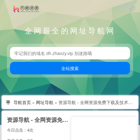
全网最全的网址导航网
导航首页
»
网址导航
»
资源导航 - 全网资源免费下载及技术导航收录分享平台
资源导航 - 全网资源免费下载及技术导航收录分享平台
今日点击：4次