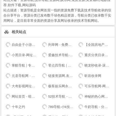
荐,软件下载,网站源码
站点描述：
资源导航是全网首屈一指的资源免费下载及技术导航收录的综
合分享平台，资源分类已发布数千绿色精品资源，导航分类已收录数千实
用网址，是目前非常全面的资源分享及网址收录的技术导航网站。
相关站点
自由盒子小游戏平台
列举网 - 免费分类信息发布平台
【全国房地产门户|房地产网】-实播看房抢优惠-全国房天下
小黑目录-网址分类目录网站大全
爱鑫技术导航-精选QQ技术资源网址导航，学技术,找资源,从这里开始
重庆分类目录网_免费收录网站提交
掌酷导航 | 专注影音娱乐的网址导航
零点四导航 | 优秀网站聚集地
晓龙秒收录-滚石技术导航-来访自动收录
元圣导航网 - 专业的网址导航
链接资源网,友情链接平台，免费链接，网址收录
昕辰收录网
大奇影视网址导航-提供高清电影,热播电视剧,免费小说专业影视导航,自动秒收录！
极客娱乐网永久发布页
可乐导航网-网站收录-技术导航
网站首页 - 暗夜云导航-暗夜云导航
52技术导航 - 学技术,查资源,看资讯,就上52技术导航
神秘的热心网友 - 收集免费实用有趣的东西，做最好的资源导航
十年之约
789导航-小k技术网,小刀娱乐网
牛奶导航 - 分类目录导航网_资源网站大全_站长资源分享网