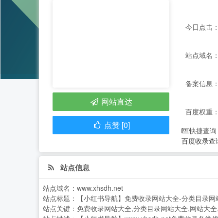
今日点击：
站点域名：ww
备案信息：
网站直达
百度权重
点赞 [0]
快捷查询
百度收录查
站点信息
站点域名：
www.xhsdh.net
站点标题：
【小红书导航】免费收录网站大全-分类目录网
站点关键：
免费收录网站大全,分类目录网站大全,网站大全