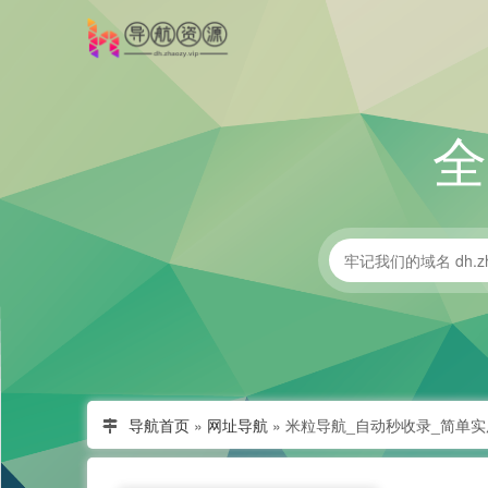
导航首页
»
网址导航
»
米粒导航_自动秒收录_简单