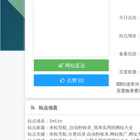
今日点击：
站点域名：3
备案信息： 
网站直达
百度权重
点赞 [0]
快捷查询
百度收录查
站点信息
站点域名：
3ml.cn
站点标题：
米粒导航_自动秒收录_简单实用的网站大全
站点关键：
米粒导航,分类目录,自动秒收录,网站推广,网址