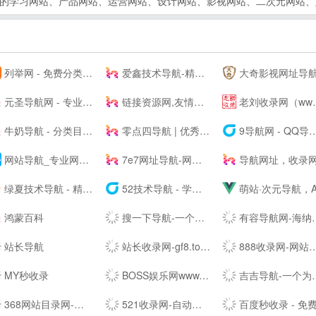
质的学习网站、产品网站、运营网站、设计网站、影视网站、二次元网站
列举网 - 免费分类信息发布平台
爱鑫技术导航-精选QQ技术资源网址导航，学技术,找资源,从这里开始
大奇影视网址导航-提供高清电影,热播电视剧,免费小说专业影视导航,自动秒收
元圣导航网 - 专业的网址导航
链接资源网,友情链接平台，免费链接，网址收录
老刘收录网（www.llshoulu.com）-老刘友情链接交换-老刘自助链接提交-老刘技术导航-老刘自动秒收录
牛奶导航 - 分类目录导航网_资源网站大全_站长资源分享网
零点四导航 | 优秀网站聚集地
9导航网 - QQ导航资源_SEO优化_原创IT站长9导航网
网站导航_专业网站分类目录网站大全_淘站目录网
7e7网址导航-网站大全-免费网站收录
导航网址，收录网，导航系统，站长导航,站长网址导航,站长技术导航,站长资源,自动秒收录,技术导航,名站网址,名站导航,免费外链,免费收
绿夏技术导航 - 精选优质技术_资源网址导航
52技术导航 - 学技术,查资源,看资讯,就上52技术导航
萌站·次元导航，ACG第一站，二次元导航之门，收藏我的二次元(づ￣ 3￣)
鸿蒙百科
搜一下导航-一个聚合所有网站的主页，并打造最具影响力的站长导航及站长分享推广平台！葫芦导航_大咖技术导航_国际网址导航_网址导航_设计素材导航_小K网_小刀网_吾爱破解_站长导航网、滚石技术导航网、名站网址导航、网址大全、网址之家。
有容导航网-海纳百川，有容乃大
站长导航
站长收录网-gf8.top-秒收录导航-名站网址导航-网站收录-快速收录-技术导航-SEO导航
888收录网-网站收录-网址收录-自动秒收录
MY秒收录
BOSS娱乐网www.rs669.com _ 免费，资源，教程，软件，技术，货源，活动，游戏
吉吉导航-一个为你服务的大众化导航网站，收录了大量好用的网站|首页
368网站目录网-免费发布收录优秀网站_网址分类提交_网站大全导航
521收录网-自动秒收录
百度秒收录 - 免费收录网站,迅速提升流量|NinHuLIN