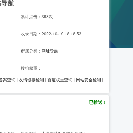
站导航
累计点击：393次
收录日期：2022-10-19 18:18:53
所属分类：
网址导航
搜狗权重：
P备案查询
|
友情链接检测
|
百度权重查询
|
网站安全检测
|
已推送！