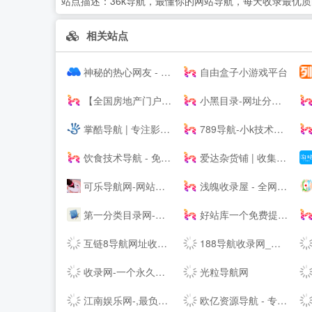
站点描述：
36k导航，最懂你的网站导航，每天收录最优
相关站点
神秘的热心网友 - 收集免费实用有趣的东西，做最好的资源导航
自由盒子小游戏平台
【全国房地产门户|房地产网】-实播看房抢优惠-全国房天下
小黑目录-网址分类目录网站大全
掌酷导航 | 专注影音娱乐的网址导航
789导航-小k技术网,小刀娱乐网
饮食技术导航 - 免费收录精品资源网址技术导航 学习技术 从这里开始
爱达杂货铺 | 收集那些有用的东西|爱达导航
可乐导航网-网站收录-技术导航
浅魄收录屋 - 全网站点的精致导航目录系统
第一分类目录网-七嫂网址导航,网站目录「实用的分类目录网站大全」
好站库一个免费提交网站网址收录好站的分类目录导航大全
互链8导航网址收录-互链8网址导航
188导航收录网_自动秒收录|技术导航|站长导航|网址导航|免费收录网|自动链接|友情链接网
收录网-一个永久免费提交秒收录正规好站的网址导航大全
光粒导航网
江南娱乐网-,最负责任平台！
欧亿资源导航 - 专注海外精品资源、资源网站、海外推广、海外短信、小刀娱乐网休闲娱乐、免费影视、担保娱乐、海外社交以及娱乐活动，欢迎前来探索。