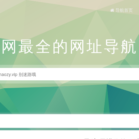
导航首页
全网最全的网址导航