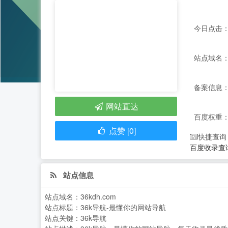
今日点击：
站点域名：3
备案信息：
网站直达
百度权重
点赞 [0]
快捷查询
百度收录查
站点信息
站点域名：
36kdh.com
站点标题：
36k导航-最懂你的网站导航
站点关键：
36k导航