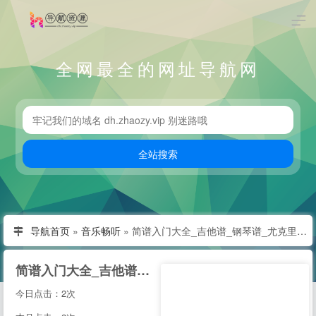
全网最全的网址导航网
导航首页
»
音乐畅听
»
简谱入门大全_吉他谱_钢琴谱_尤克里里新手入门曲谱_818简谱曲谱网
简谱入门大全_吉他谱_钢琴谱_尤克里里新手入门曲谱_818简谱曲谱网
今日点击：2次