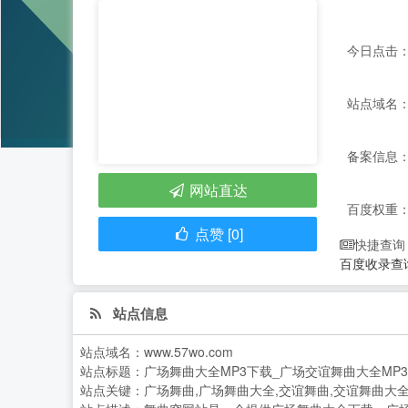
今日点击：
站点域名：w
备案信息：
网站直达
百度权重
点赞 [0]
快捷查询
百度收录查
站点信息
站点域名：
www.57wo.com
站点标题：
广场舞曲大全MP3下载_广场交谊舞曲大全MP3
站点关键：
广场舞曲,广场舞曲大全,交谊舞曲,交谊舞曲大全