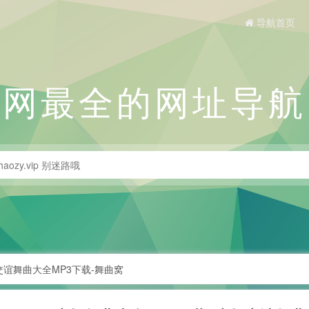
导航首页
全网最全的网址导航
交谊舞曲大全MP3下载-舞曲窝