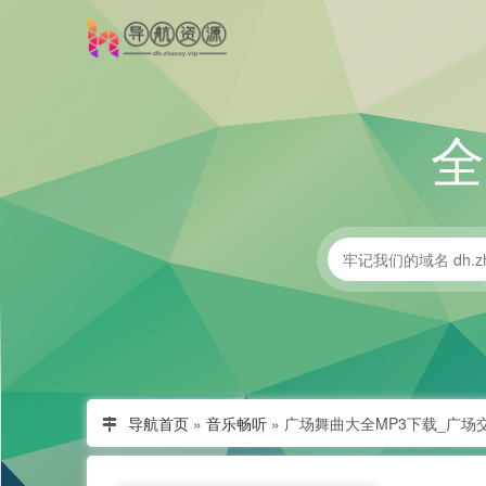
导航首页
»
音乐畅听
»
广场舞曲大全MP3下载_广场