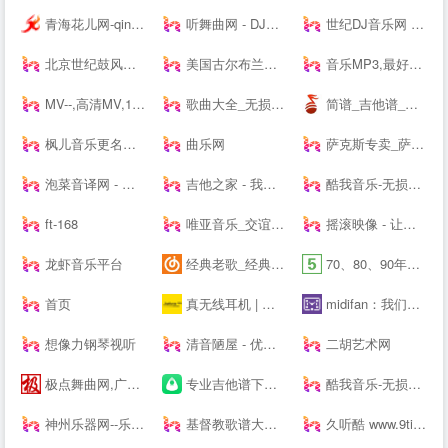
青海花儿网-qinghaihuaer.com.cn
听舞曲网 - DJ舞曲,MP4,MP3免费下载,流行音乐,抖音热门歌曲,网络热门歌曲
世纪DJ音乐网 - 无损高品质DJ舞曲分享,音质最好的DJ免费下载网站
北京世纪鼓风打击乐器中心-打击乐鼓风
美国古尔布兰森GULBRANSEN-百年高端品牌钢琴-（中国）--
音乐MP3,最好听的歌曲,流行音乐网 - YYMP3音乐网
MV--,高清MV,1080PMV,高清MP4,MV下载,可可MV
歌曲大全_无损音乐下载_MP3歌曲免费下载 - 求歌网
简谱_吉他谱_简谱歌谱大全_钢琴谱_歌谱曲谱大全 - 爱曲谱网
枫儿音乐更名为枫儿乐谱网提供各种简谱，歌谱，五线谱，吉他谱
曲乐网
萨克斯专卖_萨克斯价格_进口萨克斯_萨克斯厂家-台湾Sertur/萨尔特萨克斯【官网】
泡菜音译网 - 韩语歌词音译,谐音歌词,韩剧ost音译分享平台
吉他之家 - 我的吉他谱,我的吉他网站!
酷我音乐-无损音质正版在线试听网站
ft-168
唯亚音乐_交谊舞曲_舞厅舞曲大全_夜场交谊舞曲
摇滚映像 - 让生活看见希望
龙虾音乐平台
经典老歌_经典老歌大全_经典老歌100首怀旧连播
70、80、90年代经典老歌尽在-经典老歌网
首页
真无线耳机 | 蓝牙耳机 | 蓝牙耳机品牌排行榜前十名 | 骨传导耳机ANC | 北欧耳机品牌 TWS | 捷波朗 Jabra
midifan：我们关注电脑音乐
想像力钢琴视听
清音陋屋 - 优美纯音乐精美散文分享网站
二胡艺术网
极点舞曲网,广场舞,中国好舞蹈,鬼步舞,交谊舞曲,交谊舞曲网站,交谊舞曲免费下载,dj舞曲免费下载,dj舞曲下载,舞曲大全,劲爆dj舞曲,好听的dj舞曲
专业吉他谱下载平台 - 吉他世界
酷我音乐-无损音质正版在线试听网站
神州乐器网--乐器行业--
基督教歌谱大全-分享基督教赞美诗歌简谱，五线谱，和弦谱，歌词的最佳网站!
久听酷 www.9tingku.com 原创DJ音乐分享平台 DJ舞曲 超劲爆车载DJ下载网站