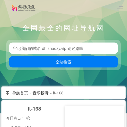
全网最全的网址导航网
导航首页
»
音乐畅听
»
ft-168
ft-168
今日点击：3次