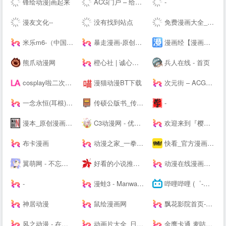
锋绘动漫|画起来
ACG门户 – 给你最新鲜的动漫资讯
-
漫友文化--
没有找到站点
免费漫画大全_好看的漫画推荐_漫画排行榜_炮渣漫画网
米乐m6-（中国）首页
暴走漫画-原创漫画社区
漫画经【漫画大全】免费版漫画--
熊爪动漫网
橙心社 | 诚心制作每一期节目
兵人在线 - 首页
cosplay啦二次元cosplay一站式网站：coser宣传,cos摄影-LA站
漫猫动漫BT下载
次元街 – ACG爱好者分享平台（ciyuanjie.cn）
一念永恒(耳根),一念永恒最新章节_鸟书网
传硕公版书_传递文明的硕果_免费、合法、无需注册！
-
漫本_原创漫画发行平台_漫画_在线漫画
C3动漫网 - 优雅的动漫新闻资讯门户
欢迎来到『樱花大战社区』
布卡漫画
动漫之家_一拳超人漫画_海贼王漫画_妖神记漫画-7e漫画
快看_官方漫画_漫画大全免费--
翼萌网 - 不忘初心 伴你同行
好看的小说推荐阅读_都市好看小说推荐 - 飞叶文学网
动漫在线漫画网_新全职猎人漫画_动漫情报漫画资讯-DMZX.com
-
漫蛙3 - Manwa3官方正版APP免费安装
哔哩哔哩 (゜-゜)つロ 干杯~-bilibili
神居动漫
鼠绘漫画网
飘花影院首页-飘花影视手机版---飘花电影院
风之动漫 - 在线漫画 日本动漫 火影忍者漫画 海贼王漫画
动画片大全_日本动漫_火影忍者720集 - 星星动漫网 www.xxdm.org
金鹰卡通 麦咭漫画 - (′▽`〃) - 麦咭麦咭网 maijimaiji.cn