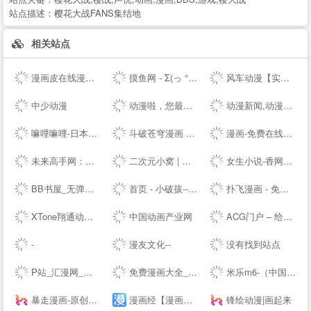
站点描述：
樱花大战FANS集结地
相关站点
漫画皮在线漫画免费阅读_高清好看的网络漫画尽在漫画皮漫画网
摸鱼网 - Σ(っ °Д °;)っ 让世界更萌~ mooyuu.com
风车动漫【实时更新2022年动漫】-用手机观看动漫的网站
中少动漫
动漫啦，您最忠诚的漫画朋友
动漫新闻,动漫美图,幻之羁绊动漫网-羁绊动漫网络
嘛哩嘛哩-日本动漫-国产动漫-免费在线动漫网-M站
斗破苍穹漫画 花千骨 寻找前世之旅 血族禁域 斗破苍穹 穿越西元3000后 漫画台
漫画-免费在线漫画网-漫画大全-漫画下载-CC图库漫画网
未来高手网：六一小兔快乐之家-始于1998年的老牌动漫网站
二次元小窝 | 二次元的旅途归宿
女生小说-香网小说网|最新小说下载-最好看的原创言情小说
BB书屋_无弹窗_看网络小说就去BB书屋
首页 - 小破孩--—很浪漫很厚道
扑飞漫画 - 免费漫画,斗罗大陆漫画,妖神记漫画,土豪漫画,全职法师下拉式漫画大全
XTone翔通动漫 - 品牌故事网
中国动画产业网
ACG门户 – 给你最新鲜的动漫资讯
-
漫友文化--
没有找到站点
P站_汇漫网_动漫画设计师互动平台_P站画师_IP授权_让原创更有价值
免费漫画大全_好看的漫画推荐_漫画排行榜_炮渣漫画网
米乐m6-（中国）首页
暴走漫画-原创漫画社区
漫画经【漫画大全】免费版漫画--
锋绘动漫|画起来