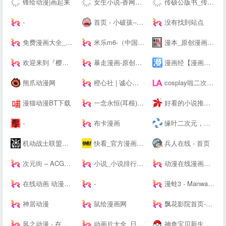
锋绘动漫|画起来
女生小说-香网小说网|最新小说下载-最好看的原创言情小说
传硕公版书_传递文明的硕果_免费、合法、无需注册！
-
首页 - 小破孩--—很浪漫很厚道
没有找到站点
免费漫画大全_好看的漫画推荐_漫画排行榜_炮渣漫画网
米乐m6-（中国）首页
漫本_原创漫画发行平台_漫画_在线漫画
欢迎来到『樱花大战社区』
暴走漫画-原创漫画社区
漫画经【漫画大全】免费版漫画--
熊爪动漫网
橙心社 | 诚心制作每一期节目
cosplay啦二次元cosplay一站式网站：coser宣传,cos摄影-LA站
漫猫动漫BT下载
一念永恒(耳根),一念永恒最新章节_鸟书网
好看的小说推荐阅读_都市好看小说推荐 - 飞叶文学网
-
布卡漫画
缘叶二次元，动漫文章评论平台
机动战士联盟MSL
快看_官方漫画_漫画大全免费--
兵人在线 - 首页
次元街 – ACG爱好者分享平台（ciyuanjie.cn）
小说_小说排行榜_免费小说下载网_好看的小说网络尽在创世中文网
动漫在线漫画网_新全职猎人漫画_动漫情报漫画资讯-DMZX.com
在线动画 动漫下载 - AGE动漫
-
漫蛙3 - Manwa3官方正版APP免费安装
神居动漫
鼠绘漫画网
飘花影院首页-飘花影视手机版---飘花电影院
风之动漫 - 在线漫画 日本动漫 火影忍者漫画 海贼王漫画
动画片大全_日本动漫_火影忍者720集 - 星星动漫网 www.xxdm.org
神奇宝贝新生代-宝可梦社区,神奇宝贝爱好者交流平台