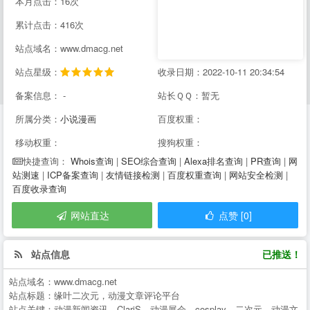
本月点击：16次
累计点击：416次
站点域名：www.dmacg.net
站点星级：
收录日期：2022-10-11 20:34:54
备案信息： -
站长ＱＱ：暂无
所属分类：
小说漫画
百度权重：
移动权重：
搜狗权重：
Whois查询
|
SEO综合查询
|
Alexa排名查询
|
PR查询
|
网
快捷查询：
站测速
|
ICP备案查询
|
友情链接检测
|
百度权重查询
|
网站安全检测
|
百度收录查询
网站直达
点赞 [0]
站点信息
已推送！
站点域名：
www.dmacg.net
站点标题：
缘叶二次元，动漫文章评论平台
站点关键：
动漫新闻资讯，ClariS，动漫展会，cosplay，二次元，动漫文