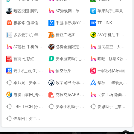
暗区突围-腾讯自研真硬核射击手游---腾讯游戏
5Z游戏网 - 单机游戏_单机游戏下载_单机游戏门户
苹果助手_苹果手机助手_同步网络官方下载
极客修-值得信赖的上门维修平台|手机维修|电脑维修|家电维修清洗
手游排行榜2021前十名_热门好玩的手游推荐_最新手机游戏APP下载 - 续航之家
TP-LINK--
多多云手机-华为云应用平台-你的另一台虚拟云端手机
糖豆广场舞
360手机助手|手机软件下载|手机游戏下载|安卓软件|安卓游戏|Android手机应用|手机主题壁纸下载|手机视频电影电视剧下载|手机小说杂志下载
37游社-手机传奇类游戏下载-手机游戏排行榜-安卓游戏下载-免费iOS手游排行榜-游戏攻略网-手机应用下载
必得全新限定-穿越火线---腾讯游戏
游民星空 - 大型单机游戏门户 提供特色单机游戏资讯、下载
首页-七彩虹--
安卓游戏助手_好玩的安卓游戏免费下载-骑士助手--
唱吧 - 移动K歌神器
云手机_虚拟手机_手机模拟器-双子星
悟空分身
一帧秒创AI作画
卓师兄---安卓数据恢复大师、微信好友恢复、微信聊天记录删除了怎么恢复
数字尾巴 分享美好数字生活
华硕-- - 华硕灵耀X双屏Pro 2022新品上市,12期免息,晒单好礼!
电脑百事网_专业的IT技术网站 关注手机、电脑、科技
克拉克拉APP-漫播APP-声咚APP-克拉克拉---漫播---声咚---克拉克拉直播-漫播广播剧-声咚问答匹配
助梦工场-微商水印相机，微脉圈，微脉输入法
LBE TECH (永杨安风) - 全球安卓技术先锋
安卓手机助手-PP助手--
爱思助手--_苹果助手_苹果刷机助手_苹果越狱助手
锋巢网 | 次世代生活科技