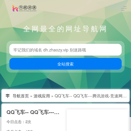
全网最全的网址导航网
导航首页
»
游戏应用
»
QQ飞车-- QQ飞车---腾讯游戏-竞速网游王者 突破300万同时在线
QQ飞车-- QQ飞车---腾讯游戏-竞速网游王者 突破300万同时在线
今日点击：2次