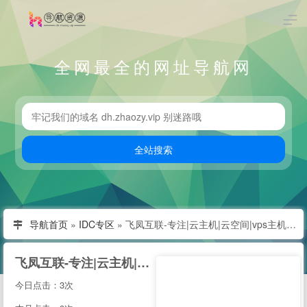
全网最全的网址导航网
导航首页
»
IDC专区
»
飞凤互联-专注|云主机|云空间|vps主机|拨号vps|虚拟主机|挂机宝|电信服务器|香港服务器
飞凤互联-专注|云主机|云空间|vps主机|拨号vps|虚拟主机|挂机宝|电信服务器|香港服务器
今日点击：3次