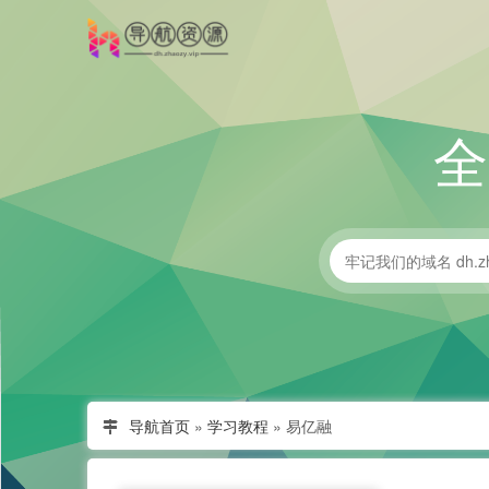
导航首页
»
学习教程
»
易亿融