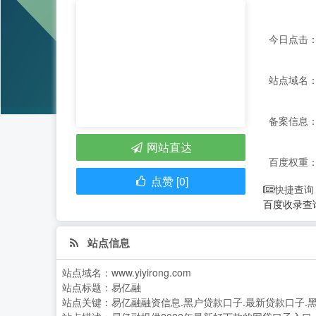
今日点击：
站点域名：ww
备案信息：
网站直达
百度权重
点赞 [0]
快捷查询
百度收录查
站点信息
站点域名：
www.yiyirong.com
站点标题：
易亿融
站点关键：
易亿融融资信息.黑户贷款口子.最新贷款口子.黑