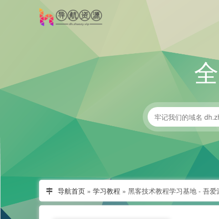
导航首页
»
学习教程
»
黑客技术教程学习基地 - 吾爱