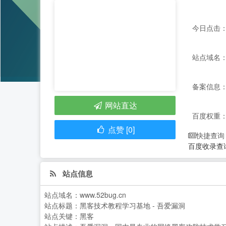
今日点击：
站点域名：ww
备案信息：
网站直达
百度权重
点赞 [0]
快捷查询
百度收录查
站点信息
站点域名：
www.52bug.cn
站点标题：
黑客技术教程学习基地 - 吾爱漏洞
站点关键：
黑客