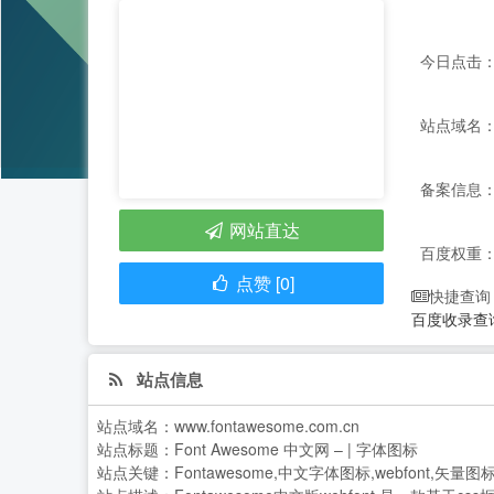
今日点击：
站点域名：ww
备案信息：
网站直达
百度权重
点赞 [0]
快捷查询
百度收录查
站点信息
站点域名：
www.fontawesome.com.cn
站点标题：
Font Awesome 中文网 – | 字体图标
站点关键：
Fontawesome,中文字体图标,webfont,矢量图