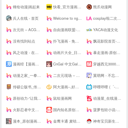
锋绘动漫|画起来
快看_官方漫画_漫画大全免费--
熊爪动漫网
兵人在线 - 首页
Welcome to nginx!
cosplay啦二次元cosplay一站式网站：coser宣传,cos摄影-LA站
次元街 – ACG爱好者分享平台（ciyuanjie.cn）
自由漫画联盟-FCW.cn-FreeCartoonsWeb
YACA动漫文化
没有找到站点
扑飞漫画 - 免费漫画,斗罗大陆漫画,妖神记漫画,土豪漫画,全职法师下拉式漫画大全
飘花影院首页-飘花影视手机版---飘花电影院
风之动漫 - 在线漫画 日本动漫 火影忍者漫画 海贼王漫画
动画片大全_日本动漫_火影忍者720集 - 星星动漫网 www.xxdm.org
暴走漫画-原创漫画社区
漫画经【漫画大全】免费版漫画--
CnGal 中文GalGame资料站
穿越西元3000后漫画 斗罗大陆漫画 斗破苍穹漫画 漫画大全 看漫网 看漫画
动漫之家_一拳超人漫画_海贼王漫画_妖神记漫画-7e漫画
二次元现场 – ACGLiveFan
翼萌网 - 不忘初心 伴你同行
传硕公版书_传递文明的硕果_免费、合法、无需注册！
阿大漫画--,好看的海贼王漫画,我的无间女友漫画,一剑独尊漫画-阿大漫画网
哔哩哔哩 (゜-゜)つロ 干杯~-bilibili
原创动力-“让我们的色彩为世间增添欢笑!"
鼠绘漫画网
动漫屋_在线漫画_为看漫画的人而生
火影忍者中文网(本站永久停更)
国内知名原创动漫平台_斗破苍穹漫画--_知音漫客网
菠萝包轻小说-SF轻小说国内最大轻小说原创网站|天火互动传媒
漫本_原创漫画发行平台_漫画_在线漫画
金鹰卡通 麦咭漫画 - (′▽`〃) - 麦咭麦咭网 maijimaiji.cn
神奇宝贝新生代-宝可梦社区,神奇宝贝爱好者交流平台