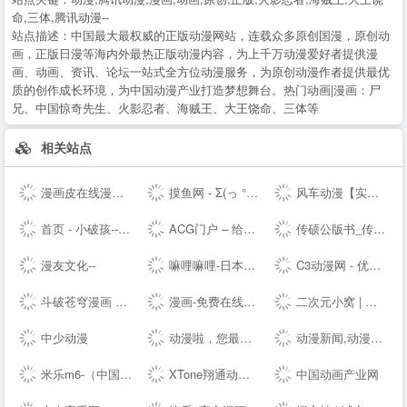
命,三体,腾讯动漫--
站点描述：
中国最大最权威的正版动漫网站，连载众多原创国漫，原创动
画，正版日漫等海内外最热正版动漫内容，为上千万动漫爱好者提供漫
画、动画、资讯、论坛一站式全方位动漫服务，为原创动漫作者提供最优
质的创作成长环境，为中国动漫产业打造梦想舞台。热门动画|漫画：尸
兄、中国惊奇先生、火影忍者、海贼王、大王饶命、三体等
相关站点
漫画皮在线漫画免费阅读_高清好看的网络漫画尽在漫画皮漫画网
摸鱼网 - Σ(っ °Д °;)っ 让世界更萌~ mooyuu.com
风车动漫【实时更新2022年动漫】-用手机观看动漫的网站
首页 - 小破孩--—很浪漫很厚道
ACG门户 – 给你最新鲜的动漫资讯
传硕公版书_传递文明的硕果_免费、合法、无需注册！
漫友文化--
嘛哩嘛哩-日本动漫-国产动漫-免费在线动漫网-M站
C3动漫网 - 优雅的动漫新闻资讯门户
斗破苍穹漫画 花千骨 寻找前世之旅 血族禁域 斗破苍穹 穿越西元3000后 漫画台
漫画-免费在线漫画网-漫画大全-漫画下载-CC图库漫画网
二次元小窝 | 二次元的旅途归宿
中少动漫
动漫啦，您最忠诚的漫画朋友
动漫新闻,动漫美图,幻之羁绊动漫网-羁绊动漫网络
米乐m6-（中国）首页
XTone翔通动漫 - 品牌故事网
中国动画产业网