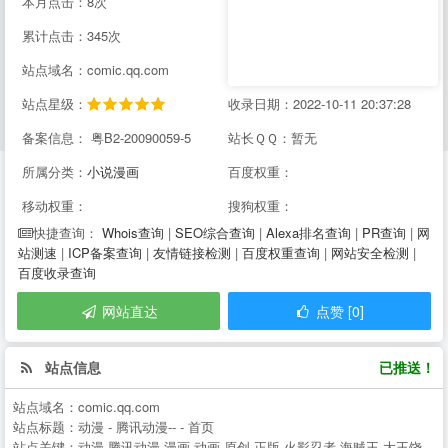
本月点击：8次
累计点击：345次
站点域名：comic.qq.com
站点星级：
收录日期：2022-10-11 20:37:28
备案信息： 粤B2-20090059-5
站长ＱＱ：暂无
所属分类：
小说漫画
百度权重：
移动权重：
搜狗权重：
Whois查询
|
SEO综合查询
|
Alexa排名查询
|
PR查询
|
网
快捷查询：
站测速
|
ICP备案查询
|
友情链接检测
|
百度权重查询
|
网站安全检测
|
百度收录查询
网站直达
点赞 [0]
站点信息
已推送！
站点域名：
comic.qq.com
站点标题：
动漫 - 腾讯动漫-- - 首页
站点关键：
动漫,腾讯动漫,漫画,动画,原创,正版,火影忍者,海贼王,大王饶