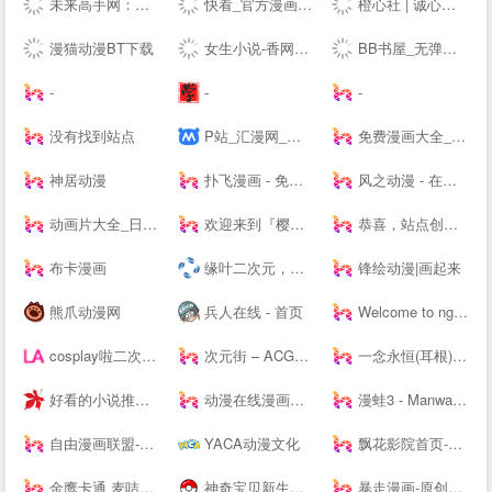
未来高手网：六一小兔快乐之家-始于1998年的老牌动漫网站
快看_官方漫画_漫画大全免费--
橙心社 | 诚心制作每一期节目
漫猫动漫BT下载
女生小说-香网小说网|最新小说下载-最好看的原创言情小说
BB书屋_无弹窗_看网络小说就去BB书屋
-
-
-
没有找到站点
P站_汇漫网_动漫画设计师互动平台_P站画师_IP授权_让原创更有价值
免费漫画大全_好看的漫画推荐_漫画排行榜_炮渣漫画网
神居动漫
扑飞漫画 - 免费漫画,斗罗大陆漫画,妖神记漫画,土豪漫画,全职法师下拉式漫画大全
风之动漫 - 在线漫画 日本动漫 火影忍者漫画 海贼王漫画
动画片大全_日本动漫_火影忍者720集 - 星星动漫网 www.xxdm.org
欢迎来到『樱花大战社区』
恭喜，站点创建成功！
布卡漫画
缘叶二次元，动漫文章评论平台
锋绘动漫|画起来
熊爪动漫网
兵人在线 - 首页
Welcome to nginx!
cosplay啦二次元cosplay一站式网站：coser宣传,cos摄影-LA站
次元街 – ACG爱好者分享平台（ciyuanjie.cn）
一念永恒(耳根),一念永恒最新章节_鸟书网
好看的小说推荐阅读_都市好看小说推荐 - 飞叶文学网
动漫在线漫画网_新全职猎人漫画_动漫情报漫画资讯-DMZX.com
漫蛙3 - Manwa3官方正版APP免费安装
自由漫画联盟-FCW.cn-FreeCartoonsWeb
YACA动漫文化
飘花影院首页-飘花影视手机版---飘花电影院
金鹰卡通 麦咭漫画 - (′▽`〃) - 麦咭麦咭网 maijimaiji.cn
神奇宝贝新生代-宝可梦社区,神奇宝贝爱好者交流平台
暴走漫画-原创漫画社区