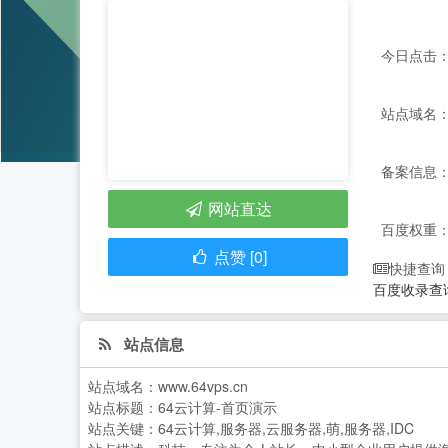
今日点击：
站点域名：ww
备案信息：
网站直达
百度权重
点赞 [0]
快捷查询
百度收录查
站点信息
站点域名：
www.64vps.cn
站点标题：
64云计算-首页演示
站点关键：
64云计算,服务器,云服务器,萌,服务器,IDC