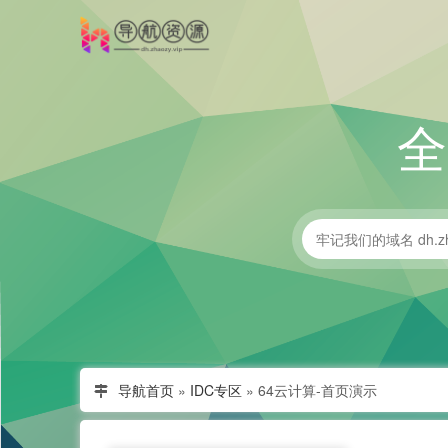
导航首页
»
IDC专区
»
64云计算-首页演示