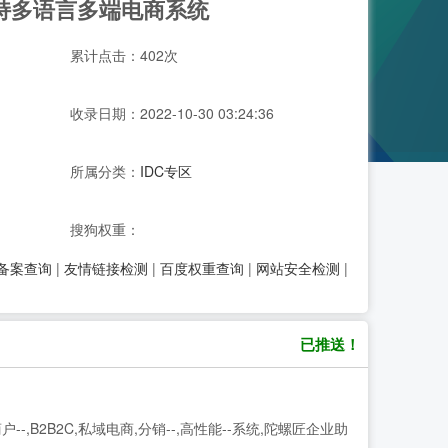
支持多语言多端电商系统
累计点击：402次
收录日期：2022-10-30 03:24:36
所属分类：
IDC专区
搜狗权重：
P备案查询
|
友情链接检测
|
百度权重查询
|
网站安全检测
|
已推送！
商户--,B2B2C,私域电商,分销--,高性能--系统,陀螺匠企业助