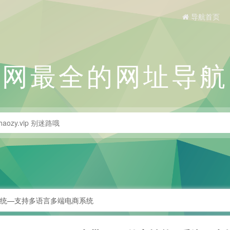
导航首页
全网最全的网址导航
-系统—支持多语言多端电商系统