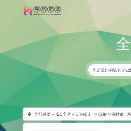
导航首页
»
IDC专区
»
CRMEB丨带CRM的高性能-