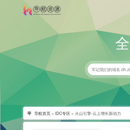
导航首页
»
IDC专区
»
火山引擎-云上增长新动力