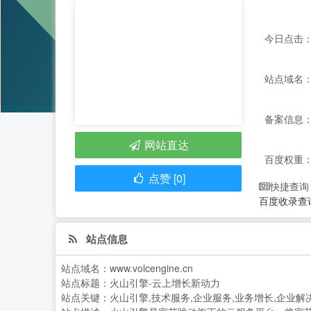
今日点击：
站点域名：ww
备案信息：
网站直达
百度权重
点赞 [0]
快捷查询
百度收录查
站点信息
站点域名：
www.volcengine.cn
站点标题：
火山引擎-云上增长新动力
站点关键：
火山引擎,技术服务,企业服务,业务增长,企业解