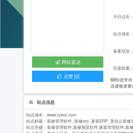
今日点击：
站点域名：ww
备案信息：
网站直达
百度权重
点赞 [0]
快捷查询
百度收录查
站点信息
站点域名：
www.zxerp.com
站点标题：
装修管理软件_装修erp_家装ERP_美佳云装
站点关键：
装修管理软件,装修预算软件,家装管理软件,装修e