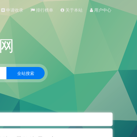
申请收录
排行榜单
关于本站
用户中心
网