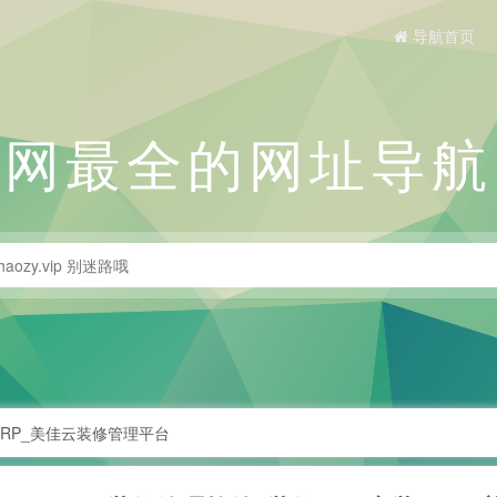
导航首页
全网最全的网址导航
ERP_美佳云装修管理平台