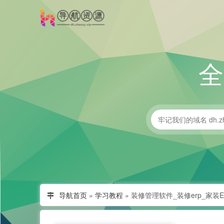
导航首页
»
学习教程
»
装修管理软件_装修erp_家装